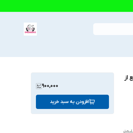
 از
900,000
افزودن به سبد خرید