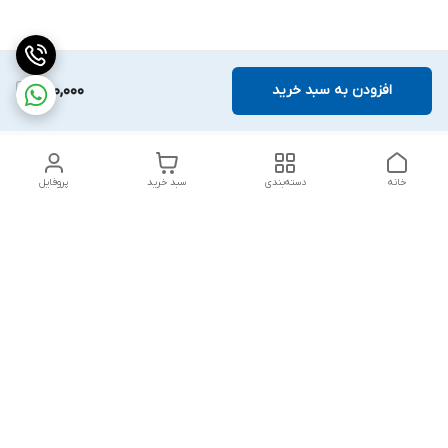
افزودن به سبد خرید
950,000
خانه
دسته‌بندی
سبد خرید
پروفایل
دسترسی سریع
اهمیت ایمن سازی مهد
شکایات
کودک ها و خانه های بازی
قوانین و مقررات