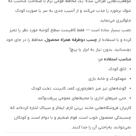
موقعیت‌هایی طراحی شده: یک محافظ فومی نرم با ضخامت مناسب که
شوک برخورد را جذب می‌کند و از آسیب جدی به سر یا صورت کودک
جلوگیری می‌نماید.
نصب بسیار ساده است — فقط کافیست سطح گوشه مورد نظر را تمیز
کرده و با استفاده از
چسب دوطرفه همراه محصول
، محافظ را در جای خود
بچسبانید. بدون نیاز به ابزار یا پیچ!
مناسب استفاده در:
اتاق کودک
مهدکودک و خانه بازی
گوشه‌های تیز میز ناهارخوری، کمد، کابینت، تخت کودک
حتی میزهای اداری یا محیط‌های عمومی پررفت‌وآمد
کاربران فروشگاه‌هایی مانند نی‌نی لازم، ایمالز و سیتاک اشاره کرده‌اند که
چسبندگی محصول خوب است، فوم ضخیم و با دوام است، و کودکان
نمی‌توانند به‌راحتی آن را جدا کنند.