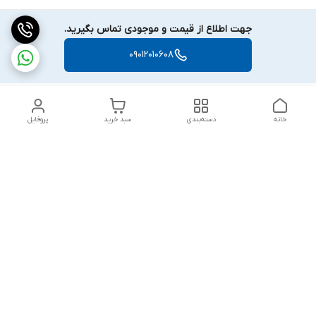
جهت اطلاع از قیمت و موجودی تماس بگیرید.
09012010608
خانه
دسته‌بندی
سبد خرید
پروفایل
دسترسی سریع
اهمیت ایمن سازی مهد
شکایات
کودک ها و خانه های بازی
قوانین و مقررات
تماس با ما