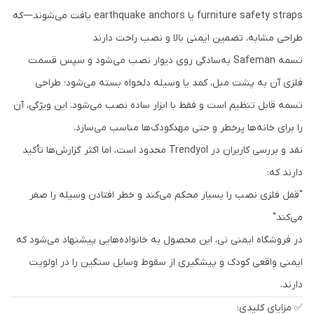
furniture safety straps یا earthquake anchors یافت می‌شوند—که
طراحی مشابه، تضمین ایمنی بالا و نصب راحت دارند
تسمه Safeman به‌سادگی روی دیوار نصب می‌شود و سپس قسمت
فلزی آن به پشت مبل، کمد یا وسیله دلخواه بسته می‌شود؛ طراحی
تسمه قابل تنظیم است و فقط با ابزار ساده نصب می‌شود. این ویژگی، آن
را برای خانه‌ها پرخطر و حتی مهدکودک‌ها مناسب می‌سازد.
نقد و بررسی کاربران در Trendyol محدود است، اما اکثر گزارش‌ها تأکید
دارند که:
"قفل فلزی نصب را بسیار محکم می‌کند و خطر افتادن وسیله را صفر
می‌کند"
در فروشگاه ایمنی نی، این محصول به خانواده‌هایی پیشنهاد می‌شود که
ایمنی واقعی کودک و پیشگیری از سقوط وسایل سنگین را در اولویت
دارند.
✅ مزایای کلیدی: