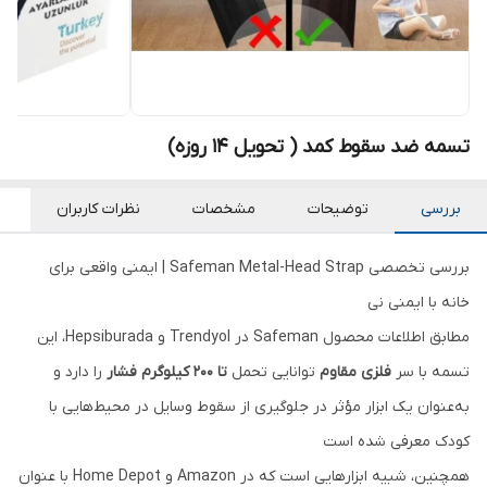
تسمه ضد سقوط کمد ( تحویل 14 روزه)
بررسی
توضیحات
مشخصات
نظرات کاربران
بررسی تخصصی Safeman Metal-Head Strap | ایمنی واقعی برای
خانه با ایمنی نی
مطابق اطلاعات محصول Safeman در Trendyol و Hepsiburada، این
تسمه با سر
فلزی مقاوم
توانایی تحمل
تا ۲۰۰ کیلوگرم فشار
را دارد و
به‌عنوان یک ابزار مؤثر در جلوگیری از سقوط وسایل در محیط‌هایی با
کودک معرفی شده است
همچنین، شبیه ابزارهایی است که در Amazon و Home Depot با عنوان