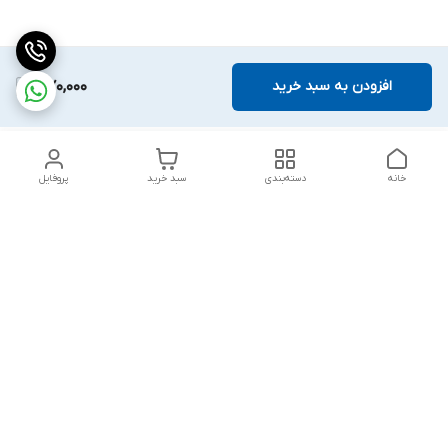
افزودن به سبد خرید
370,000
خانه
دسته‌بندی
سبد خرید
پروفایل
دسترسی سریع
اهمیت ایمن سازی مهد
شکایات
کودک ها و خانه های بازی
قوانین و مقررات