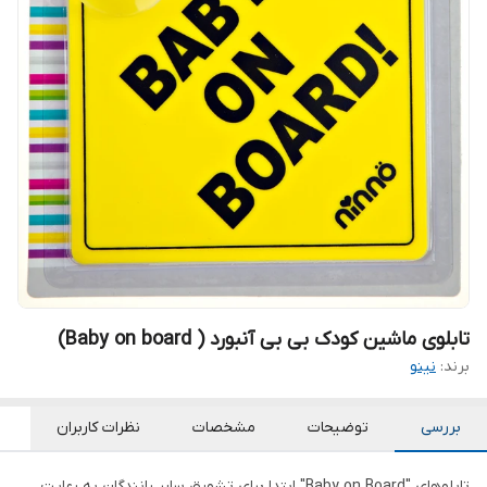
تابلوی ماشین کودک بی بی آنبورد ( Baby on board)
برند:
نینو
بررسی
توضیحات
مشخصات
نظرات کاربران
تابلوهای "Baby on Board" ابتدا برای تشویق سایر رانندگان به رعایت