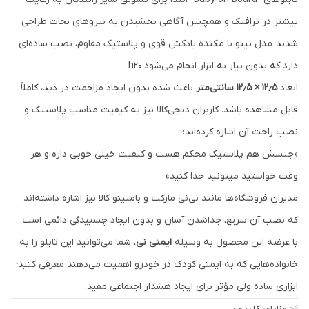
بیشتر در ترافیک و همچنین آگاهی بخشیدن به نیروهای نجات طراحی
شدند مدل نینو با مکنده بادکش قوی و پلاستیک مقاوم، نصب ساده‌ای
دارد که بدون نیاز به ابزار انجام می‌شود.h20
ابعاد
۱۲٫۵ × ۱۲٫۵ سانتی‌متر
باعث شده بدون ایجاد مزاحمت در دید، کاملاً
قابل مشاهده باشد. کاربران دیجی‌کالا نیز به کیفیت مناسب پلاستیک و
نصب راحت آن اشاره کرده‌اند:
«جنسش هم پلاستیک محکم هست و کیفیت خیلی خوبی داره و هر
وقت خواستید میتونید جدا کنید»
مدیران فروشگاه‌ها مانند نی‌نی مارکت و بامبینو کالا نیز اشاره داشته‌اند
که نصب آن سریع، جداشدن آسان و بدون ایجاد چسبیدگی دائمی است
با عرضه این محصول به وسیله
ایمنی نی
، شما می‌توانید این تابلو را به
خانواده‌هایی که به ایمنی کودک در خودرو اهمیت می‌دهند معرفی کنید؛
ابزاری ساده ولی مؤثر برای ایجاد هشدار اجتماعی مفید.