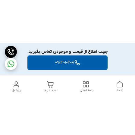
جهت اطلاع از قیمت و موجودی تماس بگیرید.
09012010608
خانه
دسته‌بندی
سبد خرید
پروفایل