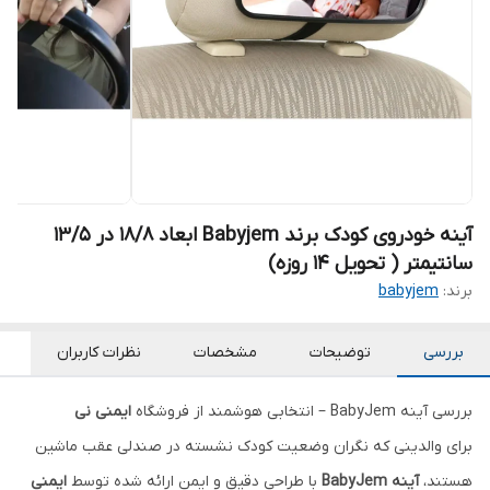
آینه خودروی کودک برند Babyjem ابعاد 18/8 در 13/5
سانتیمتر ( تحویل 14 روزه)
برند:
babyjem
بررسی
توضیحات
مشخصات
نظرات کاربران
بررسی آینه BabyJem – انتخابی هوشمند از فروشگاه
ایمنی نی
برای والدینی که نگران وضعیت کودک نشسته در صندلی عقب ماشین
هستند،
آینه BabyJem
با طراحی دقیق و ایمن ارائه شده توسط
ایمنی