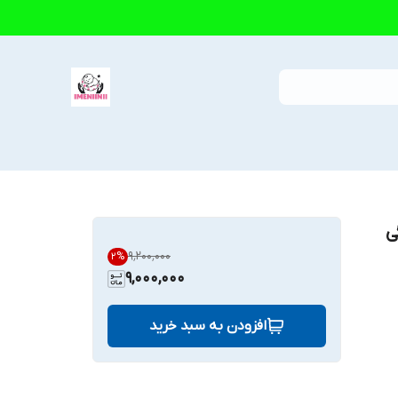
ا 6 سالگی
۹٬۲۰۰٬۰۰۰
2
%
9,000,000
افزودن به سبد خرید