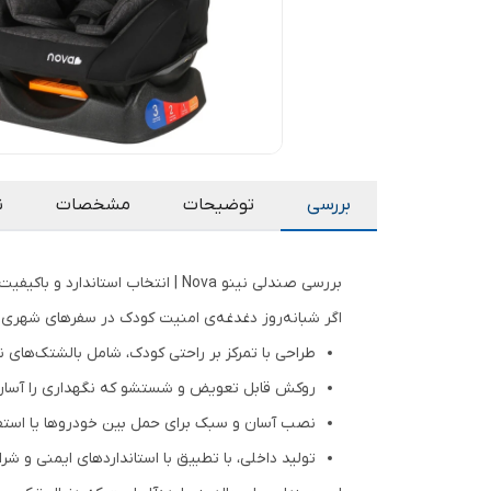
بررسی
توضیحات
مشخصات
ن
بررسی صندلی نینو Nova | انتخاب استاندارد و باکیفیت از فروشگاه ایمنی نی
اگر شبانه‌روز دغدغه‌ی امنیت کودک در سفرهای شهری ی
طراحی با تمرکز بر راحتی کودک، شامل بالشتک‌های 
روکش قابل تعویض و شستشو که نگهداری را آسان 
نصب آسان و سبک برای حمل بین خودروها یا استفاد
تولید داخلی، با تطبیق با استانداردهای ایمنی و شر