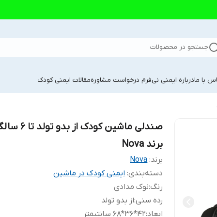
جستجو در محصولات
س با ما
درباره ایمنی نی
فرم درخواست مشاوره
مقالات ایمنی کودک
صندلی ماشین کودک از بدو تولد ت
برند Nova
برند:
Nova
دسته‌بندی
:
ایمنی کودک در ماشین
رنگ
:
نوک مدادی
رده سنی
:
از بدو تولد
ابعاد
:
42*36*68 سانتیمتر