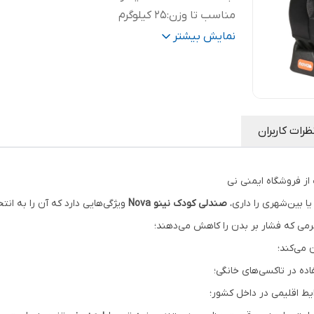
مناسب تا وزن
:
25 کیلوگرم
وزن
:
7600 گرم
نمایش بیشتر
قابلیت نصب در ماشین با
:
کمربند ماشین
قابلیت نصب با ایزوفیکس
:
ندارد
ظرات کاربران
ا بین‌شهری را داری،
صندلی کودک نینو Nova
ویژگی‌هایی دارد که آن را به انت
نرمی که فشار بر بدن را کاهش می‌دهند؛
می‌کند؛
ه در تاکسی‌های خانگی؛
ایط اقلیمی در داخل کشور؛