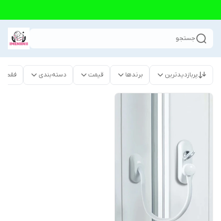
جستجو
پربازدیدترین
برندها
قیمت
دسته‌بندی
فقط م