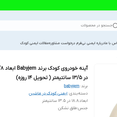
جستجو در محصولات
س با ما
درباره ایمنی نی
فرم درخواست مشاوره
مقالات ایمنی کودک
آینه خودروی کودک
در 13/5 سانتیمتر ( تحویل 14 روزه)
برند:
babyjem
دسته‌بندی
:
ایمنی کودک در ماشین
ابعاد
:
18.8 در 13.5 سانتیمتر
جنس
:
طلق نشکن