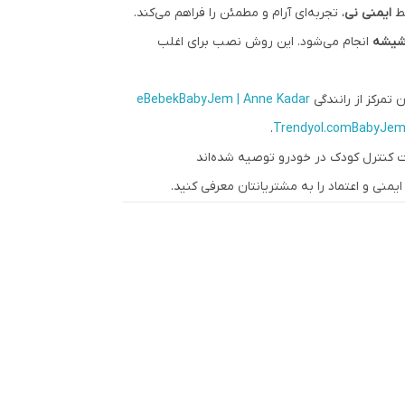
سط
ایمنی نی
، تجربه‌ای آرام و مطمئن را فراهم می‌کند.
 شیشه
انجام می‌شود. این روش نصب برای اغلب
تمرکز از رانندگی
BabyJem | Anne Kadar
eBebek
.
Trendyol.com
BabyJem 
ت کنترل کودک در خودرو توصیه شده‌اند
 ایمنی و اعتماد را به مشتریانتان معرفی کنید.