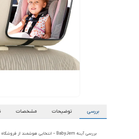
بررسی
توضیحات
مشخصات
ن
بررسی آینه BabyJem – انتخابی هوشمند از فروشگاه